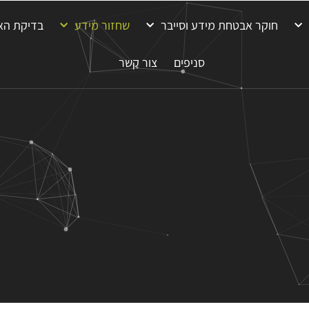
חוקר אבטחת מידע וסייבר
שחזור מידע
בדיקת הא
סניפים
צור קשר