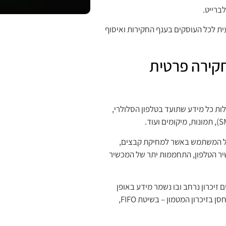
ברייט.
ת לכל העוסקים בענף החקירות ואיסוף
חקירה פרטית
ות כל מידע שתועד בטלפון הסלולרי,
 של המשתמש באשר למחיקת קבצים,
שיר הטלפון, התחממות יתר של המכשיר
זיכרון נרחב ובו נשמר מידע באופן
דחוס. כל המדיה ונתונים נדחסים על ידי אלגוריתם ייעודי, והמידע מאוחסן בזיכרון המטמון – בשיטת FIFO,