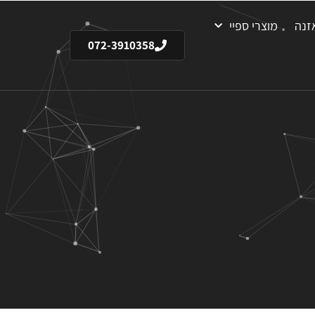
זנה
מוצרי ספיי
072-3910358