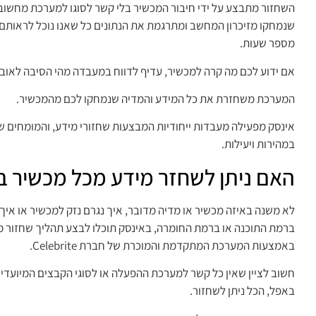
השחזור מתבצע על ידי חיבור המכשיר בלי קשר לסוגו למערכת מחש
שנמחקו מזיכרון המחשב ומתרגמת את הנתונים כל שאנו נוכל לראותם
מספר שעות.
אם ידוע לכם מה קרה למכשיר, עדיף לדווח במעבדה מהי הסיבה לאובד
המערכת משחזרת את כל המידע והמדיה שנמחקו לכם מהמכשיר.
אינסק מפעילה מעבדות ייחודיות המבצעות שחזורי מידע, והמומחים ש
במהירות ויעילות.
האם ניתן לשחזר מידע מכל מכשיר ב
לא משנה באיזה מכשיר או מדיה מדובר, איך נגרם נזק למכשיר או איך
ברמת התוכנה או ברמת החומרה, באינסק תוכלו לבצע תהליך שחזור מ
באמצעות המערכת המתקדמת והמוכרת של חברת Celebrite.
חשוב לציין שאין כל קשר למערכת ההפעלה או לסוגי הקבצים המיועדי
באפל, הכל ניתן לשחזור.