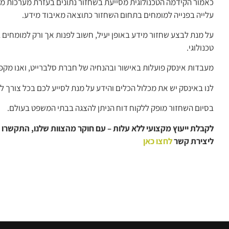
כאמור הקידמה הטכנולוגית מסייעת בשחזור נתונים בעזרת מערכות מת
עלייה בפנייה למומחים בתחום השחזור כתוצאה מאיבוד מידע.
על מנת לבצע שחזור מידע באופן יעיל, חשוב לפנות אך ורק למומחים בנ
טכנולוגי.
מעבדות אינסק פועלות באישור ובהנחיה של חברת סלברייט, ואנו מקפ
לנו באינסק יש את מכלול הכלים והידע על מנת לסייע לכם בכל צורך ל
בסיום השחזור מופק ללקוח דוח הניתן להצגה בבתי המשפט בעולם.
לקבלת ייעוץ מקצועי ללא עלות – עם חוקר מהצוות שלנו,
התקשרו א
ליצירת קשר
לחצו כאן