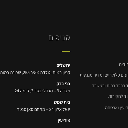
סניפים
דית​
ירושלים
קניון רמות, גולדה מאיר 255, שכונת רמות
ים סלולריים ומדיה מגנטית​
בני ברק
ד ברכב בבית ובמשרד
מצדה 9 – מגדלי בסר 3, קומה 24
וד לחקירות
בית שמש
דיעין ואבטחה
יגאל אלון 24 – מתחם סאן סנטר
מודיעין