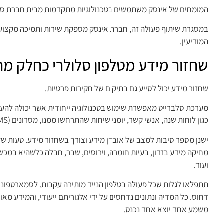
המומחים של אינסק משתמשים בטכנולוגיות מתקדמות מבית חברת סל
במסגרת שיתוף פעולה זה, חברת אינסק מספקת שירות ותמיכה מקצועי
המודיעין.
שחזור מידע מטלפון סלולרי כחלק מ
שחזור מידע יכול לסייע גם בתיקים של חקירות פרטיות.
מערכת סלברייט מאפשרת שימוש בטכנולוגיה ייחודית אשר יכולה להעל
כגון לוחות שנה, אנשי קשר, יומני שיחות שהתרחשו ממנו, מסרונים (SMS), תמונות, מיקומים ועוד.
ישנן מספר סיבות למצב של אובדן מידע וצורך בשחזור מידע. טעות
מחיקה מידע בזדון, בעיות חומרה, וירוסים, שבר, חבלה כלשהיא במכ
ועוד.
תתפלאו לגלות שכל פעולה בטלפון הנייד מותירה עקבות. לסמארטפונים 
משמע אחד יוצא אחד נכנס.