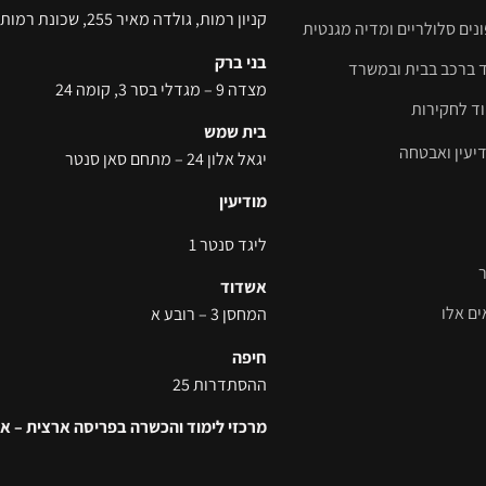
קניון רמות, גולדה מאיר 255, שכונת רמות
ים סלולריים ומדיה מגנטית​
בני ברק
ד ברכב בבית ובמשרד
מצדה 9 – מגדלי בסר 3, קומה 24
וד לחקירות
בית שמש
דיעין ואבטחה
יגאל אלון 24 – מתחם סאן סנטר
מודיעין
ליגד סנטר 1
אשדוד
ם אלו
המחסן 3 – רובע א
חיפה
ההסתדרות 25
מרכזי לימוד והכשרה בפריסה ארצית – א