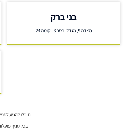
בני ברק
מצדה 9, מגדלי בסר 3 - קומה 24
תוכלו להגיע לפגי
בכל סניף פועלו