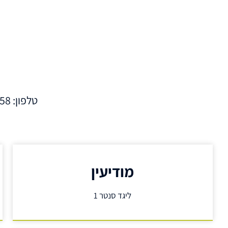
טלפון: 072-3910358
מודיעין
ליגד סנטר 1