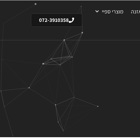
זנה
מוצרי ספיי
072-3910358