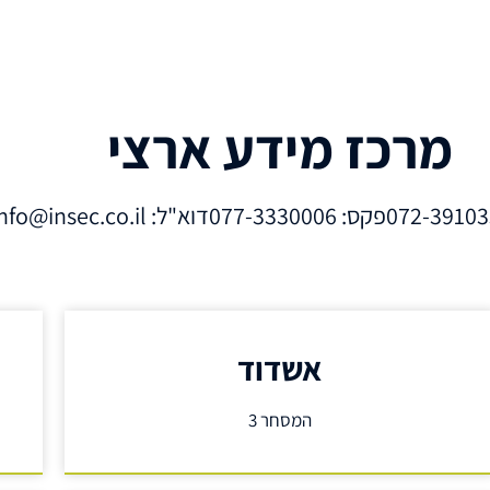
מרכז מידע ארצי
פקס: 077-3330006
דוא"ל: info@insec.co.il
אשדוד
המסחר 3