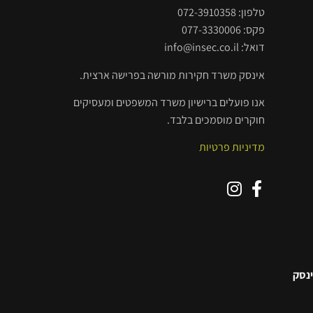
טלפון: 072-3910358
פקס: 077-3330006
דואל: info@insec.co.il
אינסק משרד חקירות מורשה בפרישה ארצית.
אנו פועלים ברישיון משרד המשפטים ומעסיקים
חוקרים מוסמכים בלבד.
מדיניות פרטיות
ינסק