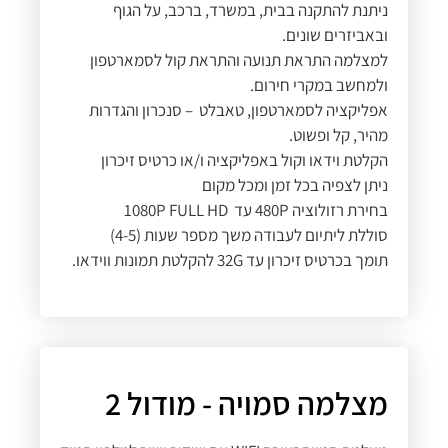
ניתנת להתקנה בבית, במשרד, ברכב, על הגוף
ובאביזרים שונים.
למצלמה התראת תנועה והתראת קול לסמארטפון
ולמחשב במקרי חירום.
אפליקציה לסמארטפון, טאבלט – סנכרון והגדרות
מהיר, קל ופשוט.
הקלטת וידאו וקול באפליקציה ו/או כרטיס זיכרון
ניתן לצפיה בכל זמן ומכל מקום
בחירת רזולוציה 480P עד 1080P FULL HD
סוללת ליתיום לעבודה משך מספר שעות (4-5)
תומך בכרטיס זיכרון עד 32G להקלטת תמונות ווידאו.
מצלמה סמויה - מודול 2