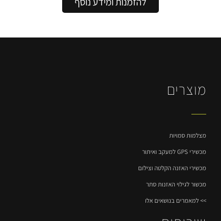
להזמנות ומידע נוסף
מוצרים
מצלמות סמויות
מכשירי GPS למעקב ואיתור
מכשירי האזנה הקלטה וצילום
מכשור לגילוי האזנות סתר
>> למאמרים בנושאים אלו