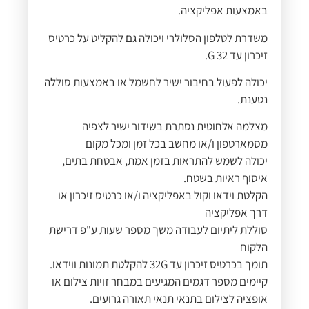
באמצעות אפליקציה.
משדרת לטלפון הסלולרי ויכולה גם להקליט על כרטיס
זיכרון עד 32 G.
יכולה לפעול בחיבור ישיר לחשמל או באמצעות סוללה
נטענת.
מצלמה אלחוטית נסתרת בשידור ישיר לצפיה
מסמארטפון ו/או מחשב בכל זמן ומכל מקום
יכולה לשמש להתראות בזמן אמת, אבטחת בתים,
איסוף ראיות בשטח.
הקלטת וידאו וקול באפליקציה ו/או כרטיס זיכרון או
דרך אפליקציה
סוללת ליתיום לעבודה משך מספר שעות ע"פ דרישת
הלקוח
תומך בכרטיס זיכרון עד 32G להקלטת תמונות ווידאו.
קיימים מספר דגמים המגיעים במבחר זויות צילום או
אופציה לצילום בתנאי תנאי תאורה גרועים.