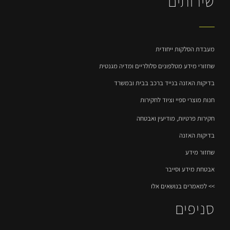
שירותים
מעבדת הסלקות ייחודית​
שחזורי מידע מטלפונים סלולריים ומדיה מגנטית​
בדיקות האזנה בנייד ברכב בבית ובמשרד
חנות מוצרי ספיי וציוד לחקירות
חקירות פרטיות, מודיעין ואבטחה
בדיקות האזנה
שחזור מידע
אבטחת מידע וסייבר
>> למאמרים בנושאים אלו
סניפים