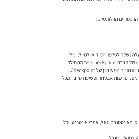
 נשלח לטלפון הנייד או למייל, ומיד
לאחר התקנת המערכת על המכשיר כל המידע הגולמי מועלה ל – cloud של חברת Checkpoint. אז מתחילה
המעודכן של Checkpoint.
נים מפני פריצות אבטחה ופשיעת סייבר מכל
 האינסטגרם, גוגל, אתרי אינטרנט, וכל
ירטואלי מוגבל.