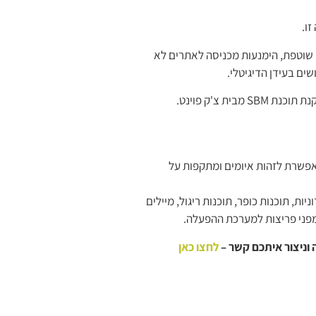
ו.
 שוטפת, הימנעות מכניסה לאתרים לא
ים בעידן הדיגיטלי.
ת צ'ק פוינט.
פשרת לזהות איומים ומתקפות על
ת, תוכנות כופר, תוכנות ריגול, מיילים
מפני פריצות למערכת ההפעלה.
ה וניצור איתכם קשר –
לחצו כאן