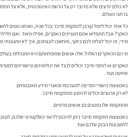
לא כולם יודעים שלא מדובר רק על הרשת האינטרנטית, אלא על המתק
ברחבי העולם.
כל אחד יכול ליפול קורבן להתקפת סייבר בכל שניה, ואנחנו נוטים לחשו
האקר? אבל תתפלאו אתם מעניינים האקרים, אפילו מאוד. ואם חלילה 
מידי, זה יכול לעלות לכם ביוקר, ותחשבו לעצמכם, איך לא התגוננתי מ
מי הם ההאקרים האלה? אלה אנשים שמומחיותם היא התנהלות בעולם
האקרים או לוחמי סייבר יכולים לנצל את יכולותיהם וכישוריהם למטרות 
סחיטה ועוד.
באמצעות כישורי הפריצה למערכות ומאגרי מידע מאובטחים.
לא רק ארגונים יכולים להיפגע מהתקפות סייבר.
מהתקפות אלו נפגעים גם אנשים פרטיים.
באמצעות התקפות סייבר ניתן להיכנס לדואר האלקטרוני שלכם, לגנוב
לחשבונות הבנק שלכם ועוד.
ארגונים משקיעים הון על מנת להתגונן מפני התקפות סייבר.