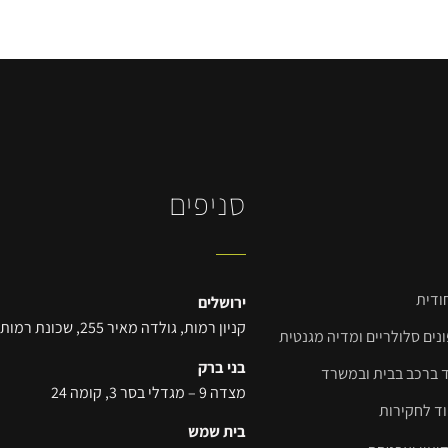
סניפים
דית​
ירושלים
קניון רמות, גולדה מאיר 255, שכונת רמות
ים סלולריים ומדיה מגנטית​
בני ברק
ד ברכב בבית ובמשרד
מצדה 9 – מגדלי בסר 3, קומה 24
וד לחקירות
בית שמש