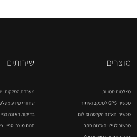
מוצרים
שירותים
מצלמות סמויות
מעבדת הסלקות ייחו
מכשירי GPS למעקב ואיתור
שחזורי מידע מטלפונ
מכשירי האזנה הקלטה וצילום
בדיקות האזנה בניי
מכשור לגילוי האזנות סתר
חנות מוצרי ספיי וצי
>> למאמרים בנושאים אלו