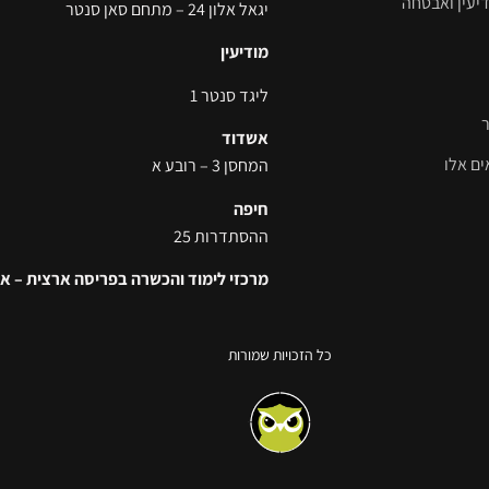
דיעין ואבטחה
יגאל אלון 24 – מתחם סאן סנטר
מודיעין
ליגד סנטר 1
אשדוד
ם אלו
המחסן 3 – רובע א
חיפה
ההסתדרות 25
מרכזי לימוד והכשרה בפריסה ארצית – א
כל הזכויות שמורות