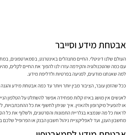
אבטחת מידע וסייבר
העולם שלנו דיגיטלי. החיים מתנהלים באינטרנט, בסמארטפונים, במח
עם כמה שהטכנולוגיה והקידמה עזרו לנו להפוך את החיים לקלים, מהיר
למה שאנחנו מודעים, לפגיעה בפרטיות ולדליפת מידע.
ככל שהזמן עובר, הציבור מבין יותר ויותר עד כמה אבטחת מידע והגנה ע
לאנשים אין מושג באיזו קלות מפחידה אפשר להשתלט על הטלפון הני
או להפעיל מיקרופון ולהאזין. איך שניתן לחשוף את כל ההתכתבויות,
לראות כל מה שנמצא בגלריית התמונות והסרטונים, ולשלוף את כל ה
מחשבון הענן, ועד לאפליקציית ניהול חשבון הבנק או הפרופיל שלכם 
אבטחת מידע לסמארטפון