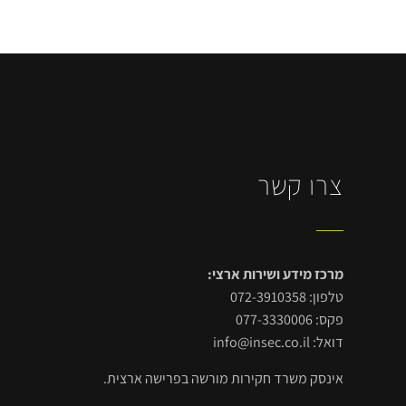
צרו קשר
מרכז מידע ושירות ארצי:
טלפון: 072-3910358
פקס: 077-3330006
דואל: info@insec.co.il
אינסק משרד חקירות מורשה בפרישה ארצית.