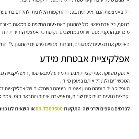
רק באמצעות הגנה איכותית בפני ההתקפות הללו ניתן להלחם בתופעה ז
בנוסף, כל אדם פרטי יכול להתגונן באמצעות החלפת סיסמאות בצורה
מוכרים, התקנת אנטי וירוס במחשבים ונקיטת כל אמצעי הזהירות הדרוש
באינסק אנו מציעים לארגונים, חברות ואנשים פרטיים להתגונן ע"י התקנת תוכנת SBM מבי
אפלקיציית אבטחת מידע
אינסק משווקת אפליקציית אבטחת מידע לסמארטפון, האפליקצייה מא
המכשירים ולנטרל אותם באופן מיידי.
האפליקצייה חוסמת מגוון איומים, ביניהם השתלטות של אפליקציות זדוניו
וקבצים נגועים בווירוסים שונים, ומאפשרת איתור והתראה בזמן אמת 
לפרטים נוספים ולרכישה התקשרו
03-7200600
או השאירו לנו פני