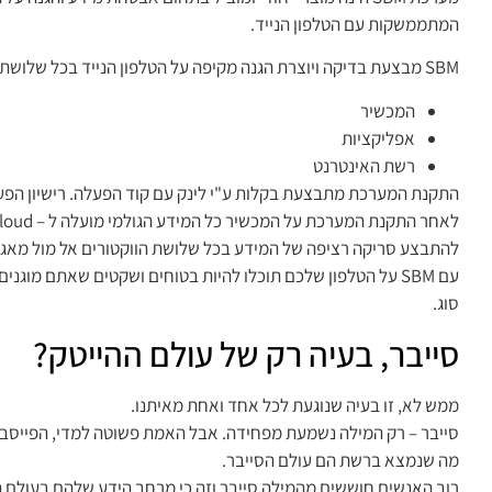
המתממשקות עם הטלפון הנייד.
SBM מבצעת בדיקה ויוצרת הגנה מקיפה על הטלפון הנייד בכל שלושת הווקטורים הרלוונטיים:
המכשיר
אפליקציות
רשת האינטרנט
התקנת המערכת מתבצעת בקלות ע"י לינק עם קוד הפעלה. רישיון הפעלה
להתבצע סריקה רציפה של המידע בכל שלושת הווקטורים אל מול מאגר הנתונים 
עם SBM על הטלפון שלכם תוכלו להיות בטוחים ושקטים שאתם מוג
סוג.
סייבר, בעיה רק של עולם ההייטק?
ממש לא, זו בעיה שנוגעת לכל אחד ואחת מאיתנו.
סייבר – רק המילה נשמעת מפחידה. אבל האמת פשוטה למדי, הפייסבוק,
מה שנמצא ברשת הם עולם הסייבר.
רוב האנשים חוששים מהמילה סייבר וזה כי מרחב הידע שלהם בעולם הו